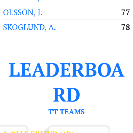
OLSSON, J.
77
SKOGLUND, A.
78
LEADERBOA
RD
TT TEAMS