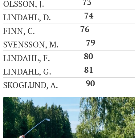
73
OLSSON, J.
74
LINDAHL, D.
76
FINN, C.
79
SVENSSON, M.
80
LINDAHL, F.
81
LINDAHL, G.
90
SKOGLUND, A.