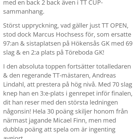
med en back 2 back även i TT CUP-
sammanhang.
Störst uppryckning, vad gäller just TT OPEN,
stod dock Marcus Hochsess för, som ersatte
97:an & sistaplatsen på Hökensås GK med 69
slag & en 2:a plats på Töreboda GK!
I den absoluta toppen fortsätter totalledaren
& den regerande TT-mästaren, Andreas
Lindahl, att prestera på hög nivå. Med 70 slag
knep han en 3:e-plats i genrepet inför finalen,
dit han reser med den största ledningen
någonsin! Hela 30 poäng skiljer honom från
närmast jagande Micael Finn, men med
dubbla poäng att spela om är ingenting
avgjort.