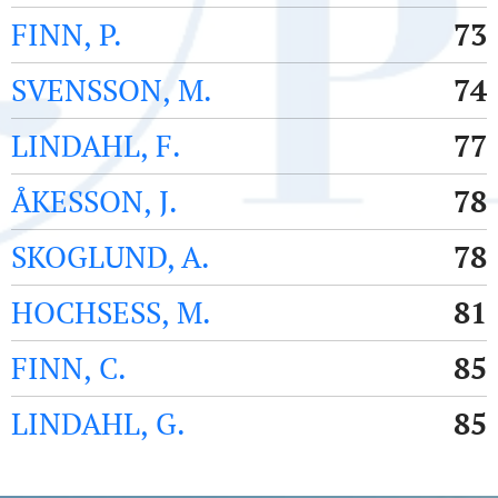
FINN, P.
73
SVENSSON, M.
74
LINDAHL, F.
77
ÅKESSON, J.
78
SKOGLUND, A.
78
HOCHSESS, M.
81
FINN, C.
85
LINDAHL, G.
85