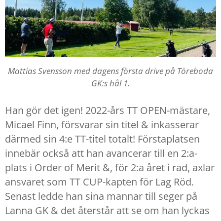
Mattias Svensson med dagens första drive på Töreboda
GK:s hål 1.
Han gör det igen! 2022-års TT OPEN-mästare,
Micael Finn, försvarar sin titel & inkasserar
därmed sin 4:e TT-titel totalt! Förstaplatsen
innebär också att han avancerar till en 2:a-
plats i Order of Merit &, för 2:a året i rad, axlar
ansvaret som TT CUP-kapten för Lag Röd.
Senast ledde han sina mannar till seger på
Lanna GK & det återstår att se om han lyckas