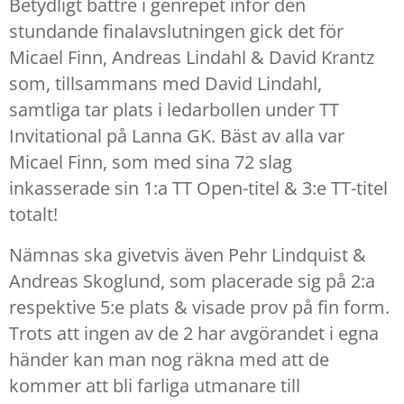
Betydligt bättre i genrepet inför den
stundande finalavslutningen gick det för
Micael Finn, Andreas Lindahl & David Krantz
som, tillsammans med David Lindahl,
samtliga tar plats i ledarbollen under TT
Invitational på Lanna GK. Bäst av alla var
Micael Finn, som med sina 72 slag
inkasserade sin 1:a TT Open-titel & 3:e TT-titel
totalt!
Nämnas ska givetvis även
Pehr Lindquist &
Andreas Skoglund, som placerade sig på 2:a
respektive 5:e plats & visade prov på fin form.
Trots att ingen av de 2 har avgörandet i egna
händer kan man nog räkna med att de
kommer att bli farliga utmanare till