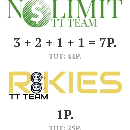
3 + 2 + 1 + 1 = 7P.
TOT: 44P.
1P.
TOT: 25P.