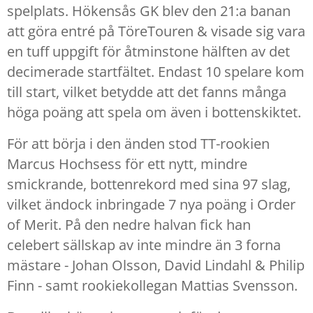
spelplats. Hökensås GK blev den 21:a banan
att göra entré på TöreTouren & visade sig vara
en tuff uppgift för åtminstone hälften av det
decimerade startfältet. Endast 10 spelare kom
till start, vilket betydde att det fanns många
höga poäng att spela om även i bottenskiktet.
För att börja i den änden stod TT-rookien
Marcus Hochsess för ett nytt, mindre
smickrande, bottenrekord med sina 97 slag,
vilket ändock inbringade 7 nya poäng i Order
of Merit. På den nedre halvan fick han
celebert sällskap av inte mindre än 3 forna
mästare - Johan Olsson, David Lindahl & Philip
Finn - samt rookiekollegan Mattias Svensson.