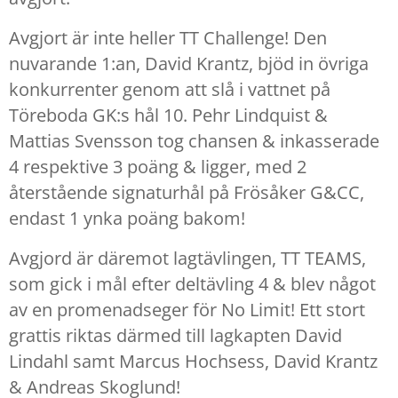
Avgjort är inte heller TT Challenge! Den
nuvarande 1:an, David Krantz, bjöd in övriga
konkurrenter genom att slå i vattnet på
Töreboda GK:s hål 10. Pehr Lindquist &
Mattias Svensson tog chansen & inkasserade
4 respektive 3 poäng & ligger, med 2
återstående signaturhål på Frösåker G&CC,
endast 1 ynka poäng bakom!
Avgjord är däremot lagtävlingen, TT TEAMS,
som gick i mål efter deltävling 4 & blev något
av en promenadseger för No Limit! Ett stort
grattis riktas därmed till lagkapten David
Lindahl samt Marcus Hochsess, David Krantz
& Andreas Skoglund!