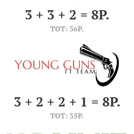
3 + 3 + 2 = 8P.
TOT: 36P.
3 + 2 + 2 + 1 = 8P.
TOT: 35P.