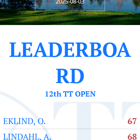
2025-08-03
LEADERBOA
RD
12th TT OPEN
EKLIND, O.
67
LINDAHL, A.
68