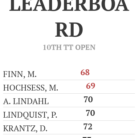
LEADERBOA
RD
10TH TT OPEN
68
FINN, M.
69
HOCHSESS, M.
70
A. LINDAHL
70
LINDQUIST, P.
72
KRANTZ, D.