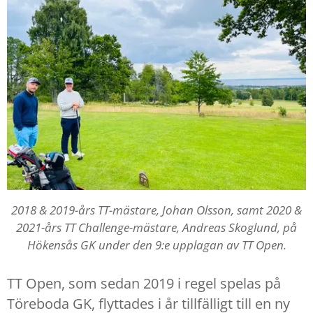
2018 & 2019-års TT-mästare, Johan Olsson, samt 2020 &
2021-års TT Challenge-mästare, Andreas Skoglund, på
Hökensås GK under den 9:e upplagan av TT Open.
TT Open, som sedan 2019 i regel spelas på
Töreboda GK, flyttades i år tillfälligt till en ny