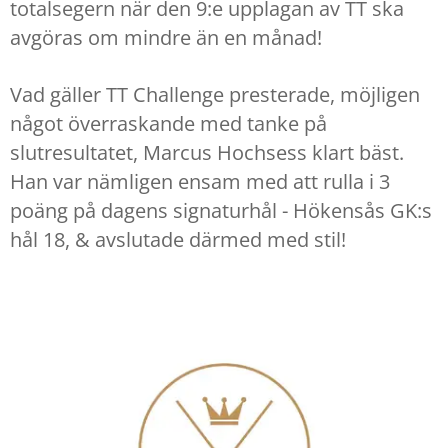
totalsegern när den 9:e upplagan av TT ska
avgöras om mindre än en månad!
Vad gäller TT Challenge presterade, möjligen
något överraskande med tanke på
slutresultatet, Marcus Hochsess klart bäst.
Han var nämligen ensam med att rulla i 3
poäng på dagens signaturhål - Hökensås GK:s
hål 18, & avslutade därmed med stil!