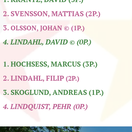
2. SVENSSON, MATTIAS (2P.)
3.
OLSSON, JOHAN © (1P.)
4. LINDAHL, DAVID
(0P.)
©
1. HOCHSESS, MARCUS (3P.)
2. LINDAHL, FILIP
(2P.)
3. SKOGLUND, ANDREAS (1P.)
4. LINDQUIST, PEHR (0P.)