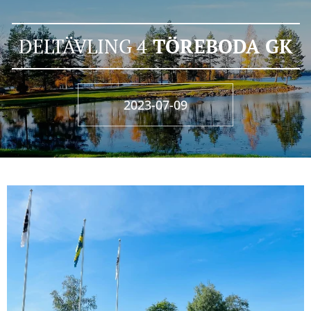
DELTÄVLING 4
TÖREBODA GK
2023-07-09