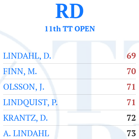
RD
11th TT OPEN
LINDAHL, D.
69
FINN, M.
70
OLSSON, J.
71
LINDQUIST, P.
71
KRANTZ, D.
72
A. LINDAHL
73