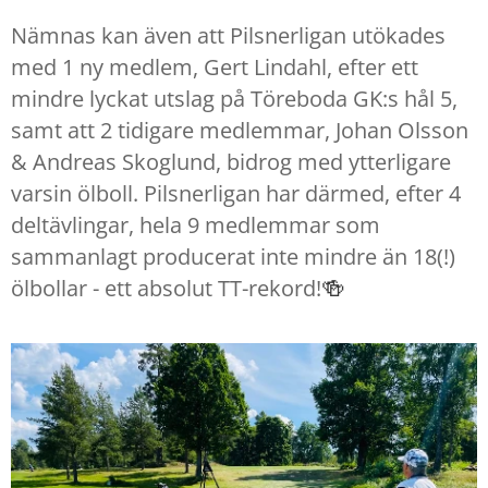
Nämnas kan även att Pilsnerligan utökades
med 1 ny medlem, Gert Lindahl, efter ett
mindre lyckat utslag på Töreboda GK:s hål 5,
samt att 2 tidigare medlemmar, Johan Olsson
& Andreas Skoglund, bidrog med ytterligare
varsin ölboll. Pilsnerligan har därmed, efter 4
deltävlingar, hela 9 medlemmar som
sammanlagt producerat inte mindre än 18(!)
ölbollar - ett absolut TT-rekord!
🍻