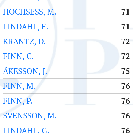
HOCHSESS, M.
71
LINDAHL, F.
71
KRANTZ, D.
72
FINN, C.
72
ÅKESSON, J.
75
FINN, M.
76
FINN, P.
76
SVENSSON, M.
76
LINDAHL, G.
76