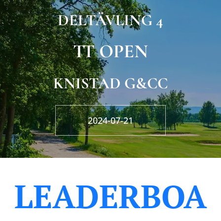
DELTÄVLING 4
TT OPEN
KNISTAD G&CC
2024-07-21
LEADERBOA